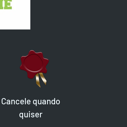
Cancele quando
quiser