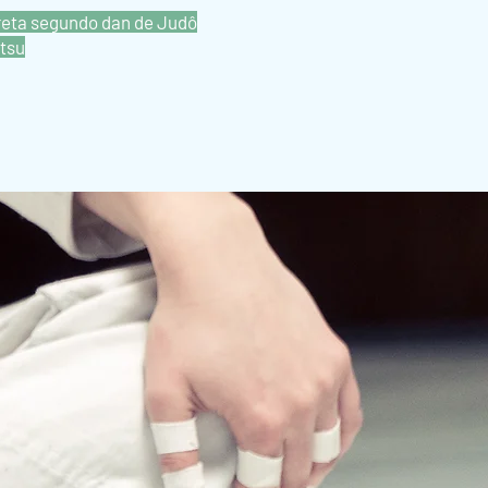
reta segundo dan de Judô
itsu